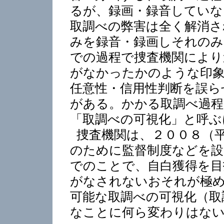
るが、録画・録音していな
取調べの弊害は全く解消さ
みを録音・録画しそれのみ
での過程で捜査機関により
がなかったかのような印
任意性・信用性判断を誤ら
がある。かかる取調べ過程
「取調べの可視化」と呼ぶ
捜査機関は、２００８（
のために監督制度などを設
でのことで、自白獲得を目
がなされないおそれが極め
可能な取調べの可視化（取
なことに何ら変わりはな