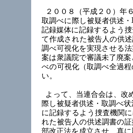
２００８（平成２０）年
取調べに際し被疑者供述・
記録媒体に記録するよう捜
て作成された被告人の供述
調べ可視化を実現させる法
案は衆議院で審議未了廃案
べの可視化（取調べ全過程
い。
よって、当連合会は、改
際し被疑者供述・取調べ状
に記録するよう捜査機関に
れた被告人の供述調書の証
部改正法を成立させ、真に