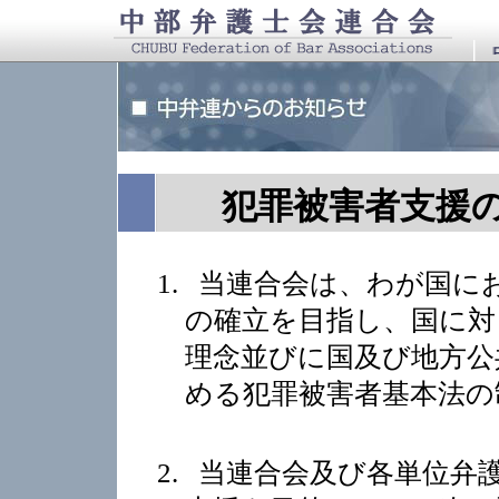
犯罪被害者支援
当連合会は、わが国に
の確立を目指し、国に対
理念並びに国及び地方公
める犯罪被害者基本法の
当連合会及び各単位弁